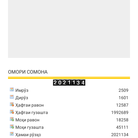
ОМОРИ СОМОНА
Имрӯз
2509
Дирӯз
1601
Ҳафтаи равон
12587
Ҳафтаи гузашта
1992689
Моҳи равон
18258
Моҳи гузашта
45111
Ҳамаи рӯзҳо
2021134