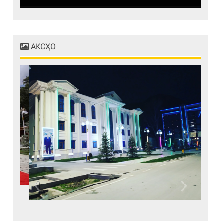
АКСҲО
Previous
Next