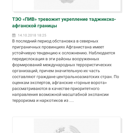
ТЭО «ПИВ» тревожит укрепление таджикско-
афганской границы
14.10.2018 18:25
В последний период обстановка в северных
приграничных провинциях Афганистана имеет
устойчивую тенденцию к осложнению. Наблюдается
передислокация в эти районы вооруженных
формирований международных террористических
организаций, причем значительную их часть
составляют граждане центральноазиатских стран. По
оценкам экспертов, афганские «горные ворота»
рассматриваются в качестве приоритетного
направления возможной масштабной экспансии
терроризма и наркотиков из ....