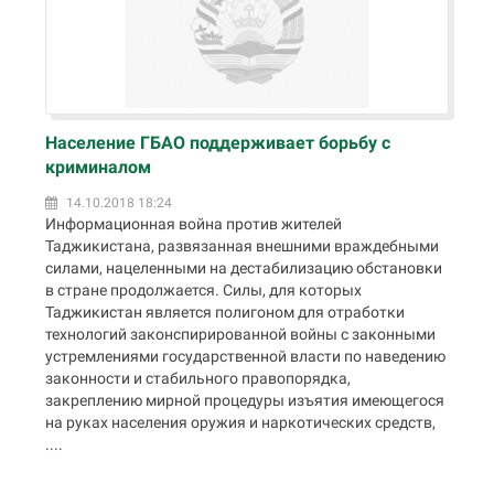
Население ГБАО поддерживает борьбу с
криминалом
14.10.2018 18:24
Информационная война против жителей
Таджикистана, развязанная внешними враждебными
силами, нацеленными на дестабилизацию обстановки
в стране продолжается. Силы, для которых
Таджикистан является полигоном для отработки
технологий законспирированной войны с законными
устремлениями государственной власти по наведению
законности и стабильного правопорядка,
закреплению мирной процедуры изъятия имеющегося
на руках населения оружия и наркотических средств,
....