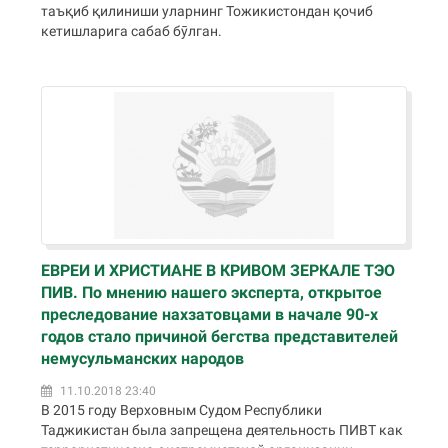
таъқиб қилиниши уларнинг Тожикистондан қочиб
кетишларига сабаб бӯлган.
ЕВРЕИ И ХРИСТИАНЕ В КРИВОМ ЗЕРКАЛЕ ТЭО
ПИВ. По мнению нашего эксперта, открытое
преследование нахзатовцами в начале 90-х
годов стало причиной бегства представителей
немусульманских народов
11.10.2018 23:40
В 2015 году Верховным Судом Республики
Таджикистан была запрещена деятельность ПИВТ как