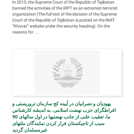
In 2015, the Supreme Court of the Republic of Tajikistan
banned the activities of the IRPT as an extremist-terrorist
organization (The full text of the decision of the Supreme
Court of the Republic of Tajikistan is posted on the NIAT
“Khovar” website under the security heading). On the
reasons for ....
یهودیان و نصرانیان در آیینه کج سازمان تروریستی و
افراطگرای حزب نهضت اسلامی. به اندیشه کارشناس
ما، تعقیب علنی از جانب نهضتیها در اول سالهای 90
سبب از تاجیکستان فرار کردن نمایندگان ملتهای
غیرمسلمان گردید