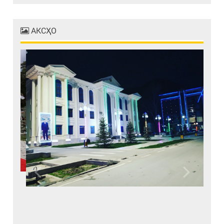
АКСҲО
Previous
Next