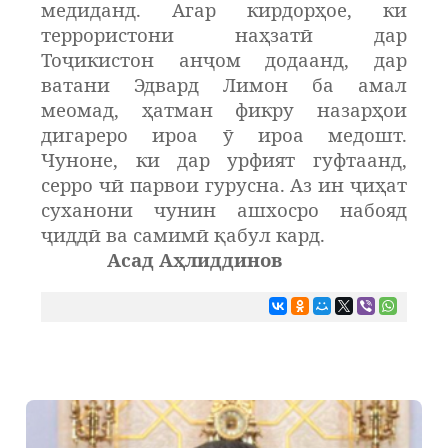
медиданд. Агар кирдорҳое, ки
террористони наҳзатӣ дар
Тоҷикистон анҷом додаанд, дар
ватани Эдвард Лимон ба амал
меомад, ҳатман фикру назарҳои
дигареро ироа ӯ ироа медошт.
Чуноне, ки дар урфият гуфтаанд,
серро чӣ парвои гурусна. Аз ин ҷиҳат
суханони чунин ашхосро набояд
ҷиддӣ ва самимӣ қабул кард.
Асад Аҳлиддинов