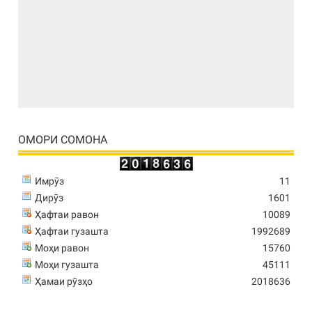
ОМОРИ СОМОНА
Имрӯз
11
Дирӯз
1601
Ҳафтаи равон
10089
Ҳафтаи гузашта
1992689
Моҳи равон
15760
Моҳи гузашта
45111
Ҳамаи рӯзҳо
2018636