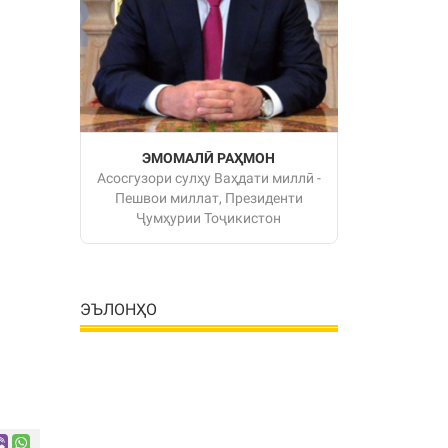
ЭМОМАЛӢ РАҲМОН
Асосгузори сулҳу Ваҳдати миллӣ -
Пешвои миллат, Президенти
Ҷумҳурии Тоҷикистон
ЭЪЛОНҲО