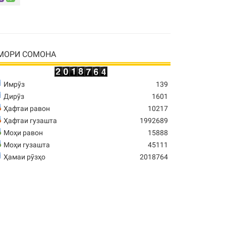
МОРИ СОМОНА
Имрӯз
139
Дирӯз
1601
Ҳафтаи равон
10217
Ҳафтаи гузашта
1992689
Моҳи равон
15888
Моҳи гузашта
45111
Ҳамаи рӯзҳо
2018764