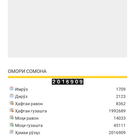
ОМОРИ СОМОНА
Имрӯз
1709
Дирӯз
2123
Ҳафтаи равон
8362
Ҳафтаи гузашта
1992689
Моҳи равон
14033
Моҳи гузашта
45111
Ҳамаи рӯзҳо
2016909