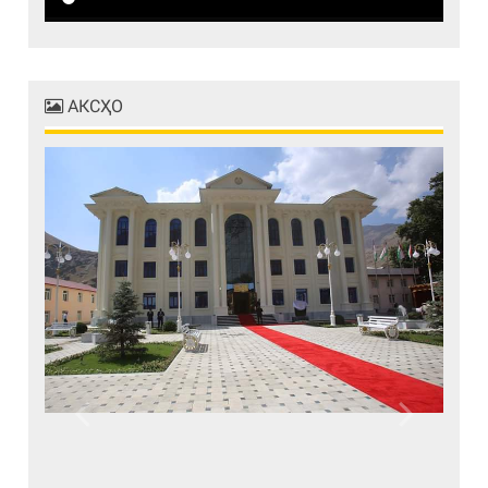
АКСҲО
Previous
Next